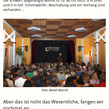
Die schwarz abgehängte Bühne ist ca. 80 cm hoch, 6 m breit
und 6 m tief. Scheinwerfer, Beschallung und ein Vorhang sind
vorhanden …
Foto: Bernd Möschl
Aber das ist nicht das Wesentliche, fangen wir
nochmal an: