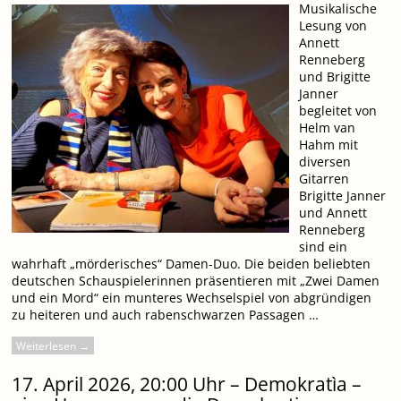
Musikalische
Lesung von
Annett
Renneberg
und Brigitte
Janner
begleitet von
Helm van
Hahm mit
diversen
Gitarren
Brigitte Janner
und Annett
Renneberg
sind ein
wahrhaft „mörderisches“ Damen-Duo. Die beiden beliebten
deutschen Schauspielerinnen präsentieren mit „Zwei Damen
und ein Mord“ ein munteres Wechselspiel von abgründigen
zu heiteren und auch rabenschwarzen Passagen …
Weiterlesen →
17. April 2026, 20:00 Uhr – Demokratìa –