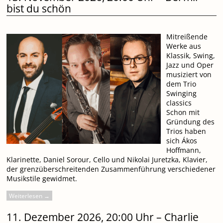
bist du schön
Mitreißende
Werke aus
Klassik, Swing,
Jazz und Oper
musiziert von
dem Trio
Swinging
classics
Schon mit
Gründung des
Trios haben
sich Ákos
Hoffmann,
Klarinette, Daniel Sorour, Cello und Nikolai Juretzka, Klavier,
der grenzüberschreitenden Zusammenführung verschiedener
Musikstile gewidmet.
Weiterlesen →
11. Dezember 2026, 20:00 Uhr – Charlie